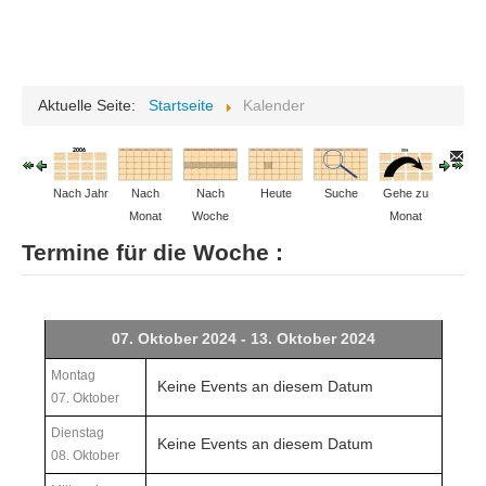
VIDEO
ARCHIV
KONTAKT
Aktuelle Seite:
Startseite
Kalender
LOGIN
FLUGWETTER
DATENSCHUTZ
Nach Jahr
Nach
Nach
Heute
Suche
Gehe zu
Monat
Woche
Monat
IMPRESSUM
Termine für die Woche :
07. Oktober 2024 - 13. Oktober 2024
Montag
Keine Events an diesem Datum
07. Oktober
Dienstag
Keine Events an diesem Datum
08. Oktober