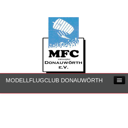
MODELLFLUGCLUB DONAUWÖRTH
HOME
NEWS
KALENDER
SPECIALS